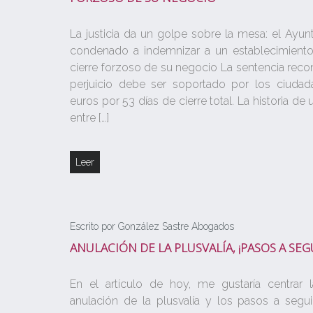
La justicia da un golpe sobre la mesa: el Ayu
condenado a indemnizar a un establecimiento
cierre forzoso de su negocio La sentencia rec
perjuicio debe ser soportado por los ciudad
euros por 53 días de cierre total. La historia de
entre […]
Leer
Escrito por González Sastre Abogados
ANULACIÓN DE LA PLUSVALÍA, ¡PASOS A SEGU
En el artículo de hoy, me gustaría centrar 
anulación de la plusvalía y los pasos a segu