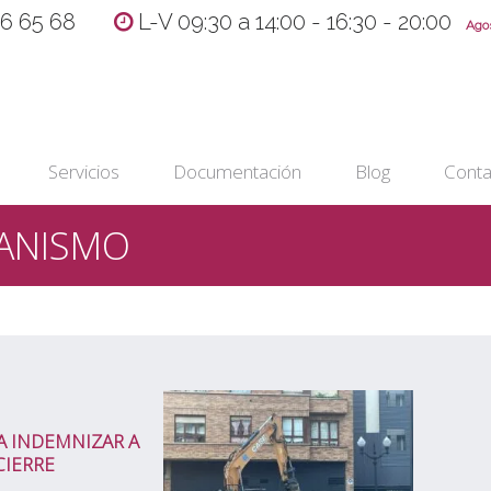
36 65 68
L-V 09:30 a 14:00 - 16:30 - 20:00
Agost
Servicios
Documentación
Blog
Conta
BANISMO
A INDEMNIZAR A
CIERRE