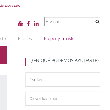
o: 10:00 a 14:00
cto
Enlaces
Property Transfer
¿EN QUÉ PODEMOS AYUDARTE?