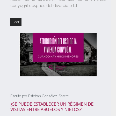
conyugal después del divorcio o […]
Leer
Escrito por Esteban González-Sastre
¿SE PUEDE ESTABLECER UN RÉGIMEN DE
VISITAS ENTRE ABUELOS Y NIETOS?