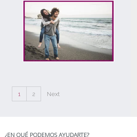
1
2
Next
¿EN QUÉ PODEMOS AYUDARTE?