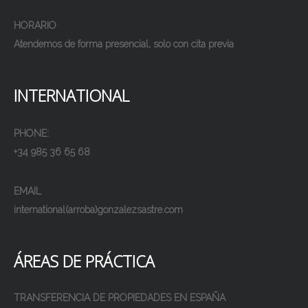
HORARIO
Atendemos de forma presencial, solo con cita previa
INTERNATIONAL
PHONE:
+34 985 36 65 68
EMAIL
international(arroba)gonzalezsastre.com
ÁREAS DE PRÁCTICA
TRANSFERENCIA DE PROPIEDADES EN ESPAÑA