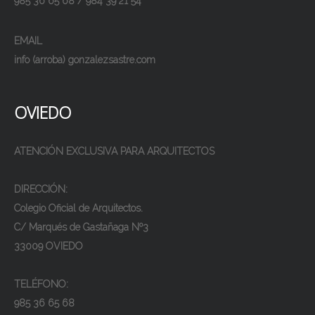
985 36 65 68 / 984 39 21 54
EMAIL
info (arroba) gonzalezsastre.com
OVIEDO
ATENCIÓN EXCLUSIVA PARA ARQUITECTOS
DIRECCIÓN:
Colegio Oficial de Arquitectos.
C/ Marqués de Gastañaga Nº3
33009 OVIEDO
TELÉFONO:
985 36 65 68