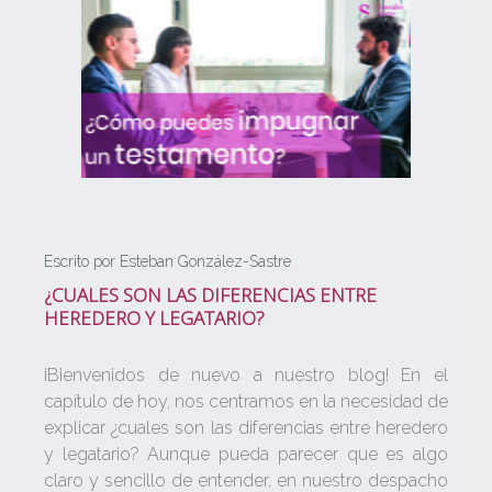
Escrito por Esteban González-Sastre
¿CUALES SON LAS DIFERENCIAS ENTRE
HEREDERO Y LEGATARIO?
¡Bienvenidos de nuevo a nuestro blog! En el
capítulo de hoy, nos centramos en la necesidad de
explicar ¿cuales son las diferencias entre heredero
y legatario? Aunque pueda parecer que es algo
claro y sencillo de entender, en nuestro despacho