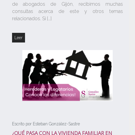
de abogados de Gijón, recibimos muchas
consultas acerca de este y otros temas
relacionados. Si […]
Leer
Escrito por Esteban González-Sastre
¿QUÉ PASA CON LA VIVIENDA FAMILIAR EN