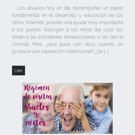
Los abuelos hoy en día, desempeñan un papel
fundamental en el desarrollo y educación de los
niños. Además, prestan una ayuda muy importante
a los padres. Recogen a los niños del cole, los
llevan a las actividades extraescolares o les dan la
comida. Pero, ¿qué pasa con ellos cuando se
produce una separación matrimonial? ¿Se […]
Leer