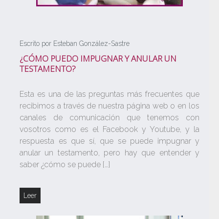
Escrito por Esteban González-Sastre
¿CÓMO PUEDO IMPUGNAR Y ANULAR UN
TESTAMENTO?
Esta es una de las preguntas más frecuentes que
recibimos a través de nuestra página web o en los
canales de comunicación que tenemos con
vosotros como es el Facebook y Youtube, y la
respuesta es que sí, que se puede impugnar y
anular un testamento, pero hay que entender y
saber ¿cómo se puede […]
Leer