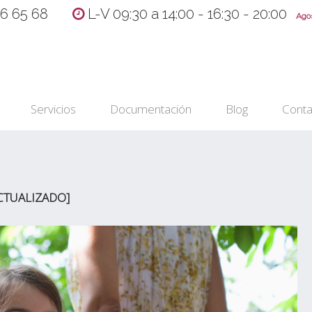
36 65 68
L-V 09:30 a 14:00 - 16:30 - 20:00
Agost
Servicios
Documentación
Blog
Conta
CTUALIZADO]