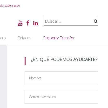
o: 10:00 a 14:00
cto
Enlaces
Property Transfer
¿EN QUÉ PODEMOS AYUDARTE?