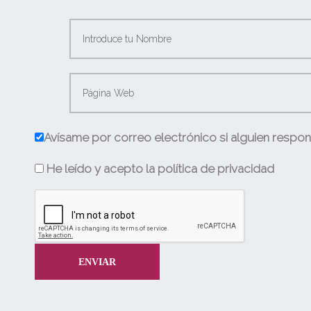
Avísame por correo electrónico si alguien respo
He leído y acepto la política de privacidad