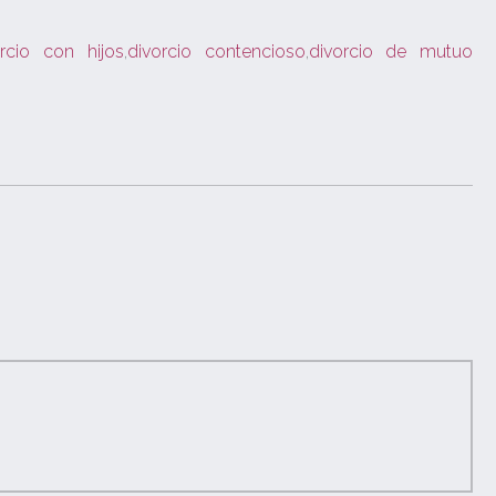
orcio con hijos
,
divorcio contencioso
,
divorcio de mutuo