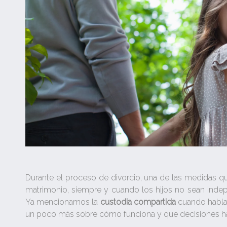
Durante el proceso de divorcio, una de las medidas q
matrimonio, siempre y cuando los hijos no sean inde
Ya mencionamos la
custodia compartida
cuando habl
un poco más sobre cómo funciona y que decisiones h