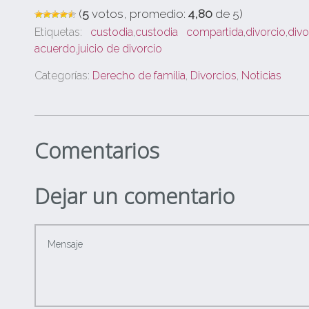
(
5
votos, promedio:
4,80
de 5)
Etiquetas:
custodia
,
custodia compartida
,
divorcio
,
div
acuerdo
,
juicio de divorcio
Categorías:
Derecho de familia
,
Divorcios
,
Noticias
Comentarios
Dejar un comentario