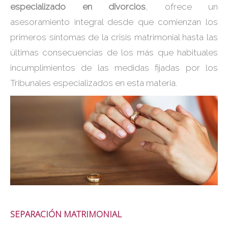
especializado en divorcios
, ofrece un
asesoramiento integral desde que comienzan los
primeros síntomas de la crisis matrimonial hasta las
últimas consecuencias de los más que habituales
incumplimientos de las medidas fijadas por los
Tribunales especializados en esta materia.
SEPARACIÓN MATRIMONIAL