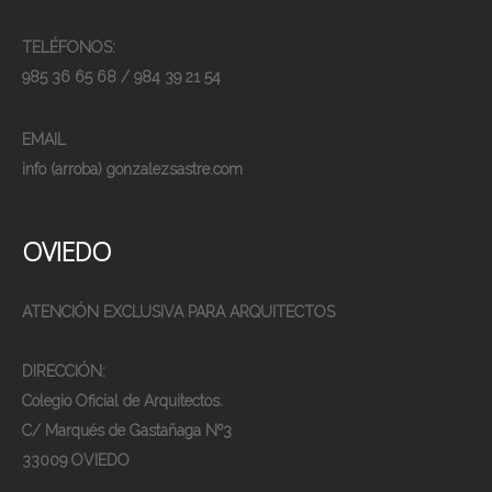
TELÉFONOS:
985 36 65 68 / 984 39 21 54
EMAIL
info (arroba) gonzalezsastre.com
OVIEDO
ATENCIÓN EXCLUSIVA PARA ARQUITECTOS
DIRECCIÓN:
Colegio Oficial de Arquitectos.
C/ Marqués de Gastañaga Nº3
33009 OVIEDO