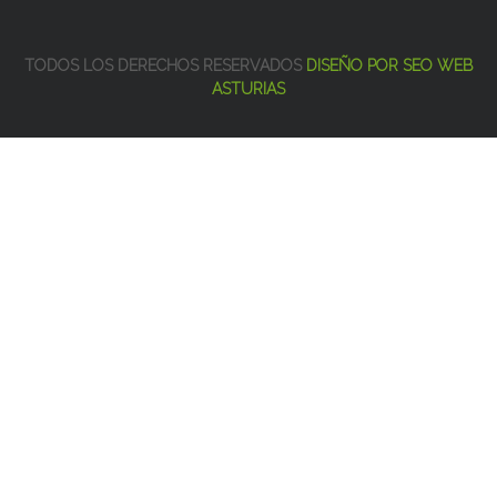
TODOS LOS DERECHOS RESERVADOS
DISEÑO POR SEO WEB
ASTURIAS