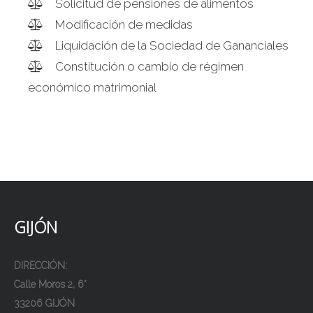
Solicitud de pensiones de alimentos
Modificación de medidas
Liquidación de la Sociedad de Gananciales
Constitución o cambio de régimen
económico matrimonial
GIJÓN
DIRECCIÓN:
Calle Moros 2, 6°
33206 GIJÓN