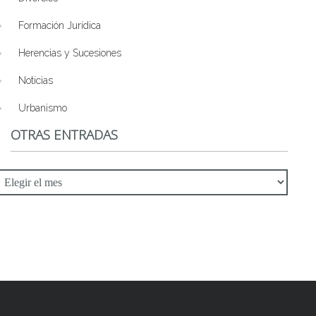
Formación Jurídica
Herencias y Sucesiones
Noticias
Urbanismo
OTRAS ENTRADAS
tras
ntradas