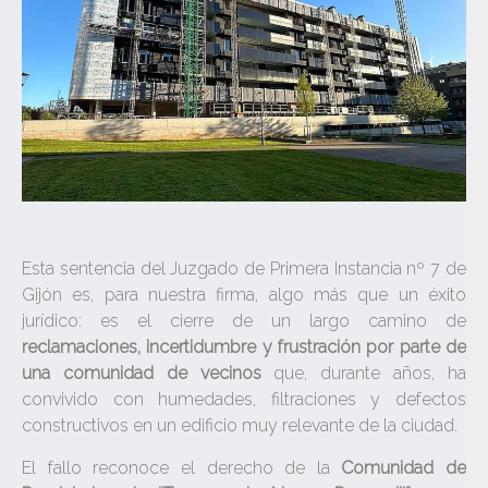
Esta sentencia del Juzgado de Primera Instancia nº 7 de
Gijón es, para nuestra firma, algo más que un éxito
jurídico: es el cierre de un largo camino de
reclamaciones, incertidumbre y frustración por parte de
una comunidad de vecinos
que, durante años, ha
convivido con humedades, filtraciones y defectos
constructivos en un edificio muy relevante de la ciudad.
El fallo reconoce el derecho de la
Comunidad de