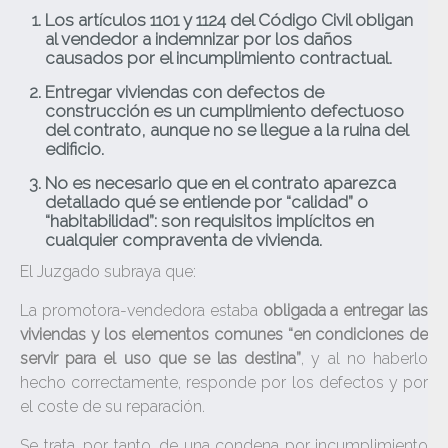
Los artículos 1101 y 1124 del Código Civil obligan
al vendedor a indemnizar por los daños
causados por el incumplimiento contractual.
Entregar viviendas con defectos de
construcción es un cumplimiento defectuoso
del contrato, aunque no se llegue a la ruina del
edificio.
No es necesario que en el contrato aparezca
detallado qué se entiende por “calidad” o
“habitabilidad”: son requisitos implícitos en
cualquier compraventa de vivienda.
El Juzgado subraya que:
La promotora-vendedora estaba
obligada a entregar las
viviendas y los elementos comunes “en condiciones de
servir para el uso que se las destina”
, y al no haberlo
hecho correctamente, responde por los defectos y por
el coste de su reparación.
Se trata, por tanto, de una condena por incumplimiento