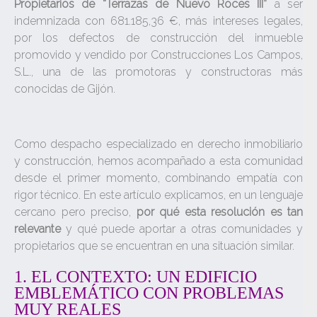
Propietarios de “Terrazas de Nuevo Roces III”
a ser
indemnizada con 681.185,36 €, más intereses legales,
por los defectos de construcción del inmueble
promovido y vendido por Construcciones Los Campos,
S.L., una de las promotoras y constructoras más
conocidas de Gijón.
Como despacho especializado en derecho inmobiliario
y construcción, hemos acompañado a esta comunidad
desde el primer momento, combinando empatía con
rigor técnico. En este artículo explicamos, en un lenguaje
cercano pero preciso,
por qué esta resolución es tan
relevante
y qué puede aportar a otras comunidades y
propietarios que se encuentran en una situación similar.
1. EL CONTEXTO: UN EDIFICIO
EMBLEMÁTICO CON PROBLEMAS
MUY REALES