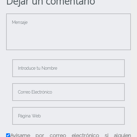
Dejar un comentario
Avísame por correo electrónico si alguien