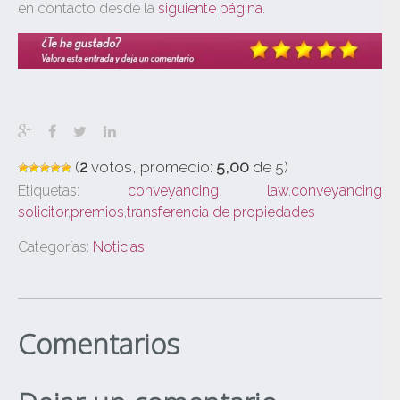
en contacto desde la
siguiente página
.
(
2
votos, promedio:
5,00
de 5)
Etiquetas:
conveyancing law
,
conveyancing
solicitor
,
premios
,
transferencia de propiedades
Categorías:
Noticias
Comentarios