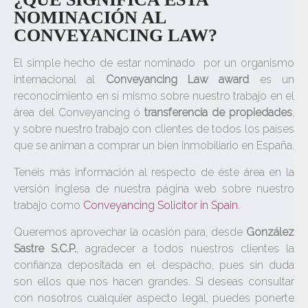
NOMINACIÓN AL
CONVEYANCING LAW?
El simple hecho de estar nominado por un organismo
internacional al
Conveyancing Law award
es un
reconocimiento en sí mismo sobre nuestro trabajo en el
área del Conveyancing ó
transferencia de propiedades
,
y sobre nuestro trabajo con clientes de todos los países
que se animan a comprar un bien inmobiliario en España.
Tenéis más información al respecto de éste área en la
versión inglesa de nuestra página web sobre nuestro
trabajo como
Conveyancing Solicitor in Spain
.
Queremos aprovechar la ocasión para, desde
González
Sastre S.C.P.
, agradecer a todos nuestros clientes la
confianza depositada en el despacho, pues sin duda
son ellos que nos hacen grandes. Si deseas consultar
con nosotros cualquier aspecto legal, puedes ponerte