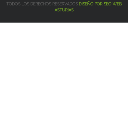
TODOS LOS DERECHOS RESERVADOS
DISEÑO POR SEO WEB
ASTURIAS