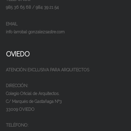
985 36 65 68 / 984 39 21 54
EMAIL
info (arroba) gonzalezsastre.com
OVIEDO
ATENCIÓN EXCLUSIVA PARA ARQUITECTOS
DIRECCIÓN:
Colegio Oficial de Arquitectos.
C/ Marqués de Gastañaga Nº3
33009 OVIEDO
TELÉFONO: