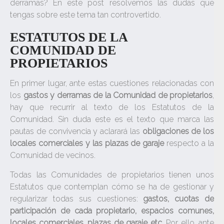
derramas? En este post resolvemos las dudas que
tengas sobre este tema tan controvertido.
ESTATUTOS DE LA
COMUNIDAD DE
PROPIETARIOS
En primer lugar, ante estas cuestiones relacionadas con
los
gastos y derramas de la Comunidad de propietarios
,
hay que recurrir al texto de los Estatutos de la
Comunidad. Sin duda este es el texto que marca las
pautas de convivencia y aclarará las
obligaciones de los
locales comerciales y las plazas de garaje
respecto a la
Comunidad de vecinos.
Todas las Comunidades de propietarios tienen unos
Estatutos que contemplan cómo se ha de gestionar y
regularizar todas sus cuestiones:
gastos, cuotas de
participación de cada propietario, espacios comunes,
locales comerciales, plazas de garaje etc.
Por ello, ante