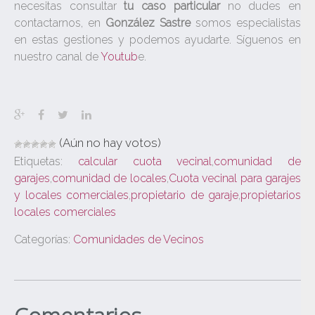
necesitas consultar
tu caso particular
no dudes en
contactarnos, en
González Sastre
somos especialistas
en estas gestiones y podemos ayudarte. Síguenos en
nuestro canal de
Youtub
e.
(Aún no hay votos)
Etiquetas:
calcular cuota vecinal
,
comunidad de
garajes
,
comunidad de locales
,
Cuota vecinal para garajes
y locales comerciales
,
propietario de garaje
,
propietarios
locales comerciales
Categorías:
Comunidades de Vecinos