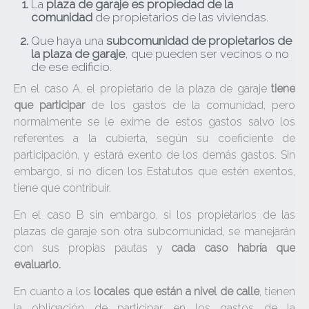
La
plaza de garaje es propiedad de la
comunidad
de propietarios de las viviendas.
Que haya una
subcomunidad de propietarios de
la plaza de garaje
, que pueden ser vecinos o no
de ese edificio.
En el caso A, el propietario de la plaza de garaje
tiene
que participar
de los gastos de la comunidad, pero
normalmente se le exime de estos gastos salvo los
referentes a la cubierta, según su coeficiente de
participación, y estará exento de los demás gastos. Sin
embargo, si no dicen los Estatutos que estén exentos,
tiene que contribuir.
En el caso B sin embargo, si los propietarios de las
plazas de garaje son otra subcomunidad, se manejarán
con sus propias pautas y
cada caso habría que
evaluarlo.
En cuanto a los
locales que están a nivel de calle
, tienen
la obligación de participar en los gastos de la