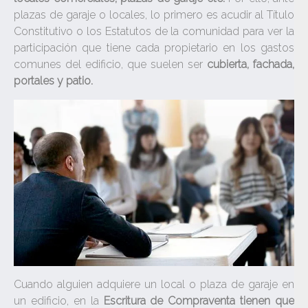
plazas de garaje o locales, lo primero es acudir al Título
Constitutivo o los Estatutos de la comunidad para ver la
participación que tiene cada propietario en los gastos
comunes del edificio, que suelen ser
cubierta, fachada,
portales y patio.
Cuando alguien adquiere un local o plaza de garaje en
un edificio, en la
Escritura de Compraventa tienen que