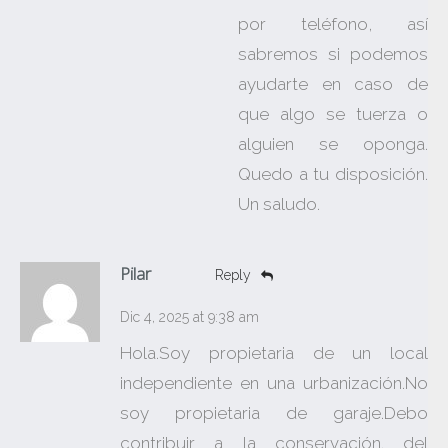
por teléfono, así
sabremos si podemos
ayudarte en caso de
que algo se tuerza o
alguien se oponga.
Quedo a tu disposición.
Un saludo.
Pilar
Reply
Dic 4, 2025 at 9:38 am
Hola.Soy propietaria de un local
independiente en una urbanización.No
soy propietaria de garaje.Debo
contribuir a la conservación. del