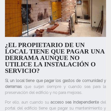
¿EL PROPIETARIO DE UN
LOCAL TIENE QUE PAGAR UNA
DERRAMA AUNQUE NO
UTILICE LA INSTALACIÓN O
SERVICIO?
Si, un local tiene que pagar los gastos de comunidad y
derramas
que surjan siempre y cuando sea para la
preservación del edificio y no para mejoras.
Por ello, aun cuando su
acceso sea independiente
del
portal del edificio tiene que pagar su mantenimiento y