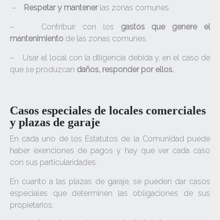
–
Respetar y mantener
las zonas comunes.
–
Contribuir con los
gastos que genere el
mantenimiento
de las zonas comunes.
–
Usar el local con la diligencia debida y, en el caso de
que se produzcan
daños, responder por ellos.
Casos especiales de locales comerciales
y plazas de garaje
En cada uno de los Estatutos de la Comunidad puede
haber exenciones de pagos y hay que ver cada caso
con sus particularidades.
En cuanto a las plazas de garaje, se pueden dar casos
especiales que determinen las obligaciones de sus
propietarios: