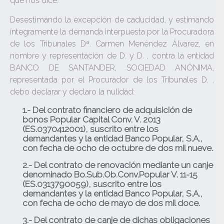
que nos dice.
Desestimando la excepción de caducidad, y estimando
íntegramente la demanda interpuesta por la Procuradora
de los Tribunales Dª. Carmen Menéndez Álvarez, en
nombre y representación de D. y D. , contra la entidad
BANCO DE SANTANDER, SOCIEDAD ANÓNIMA,
representada por el Procurador de los Tribunales D. ,
debo declarar y declaro la nulidad:
1.- Del
contrato financiero
de adquisición de
bonos Popular Capital Conv. V. 2013
(ES.0370412001), suscrito entre los
demandantes y la entidad Banco Popular, S.A.,
con fecha de ocho de octubre de dos mil nueve.
2.- Del contrato de
renovación mediante un canje
denominado Bo.Sub.Ob.Conv.Popular V. 11-15
(ES.0313790059), suscrito entre los
demandantes y la entidad Banco Popular, S.A.,
con fecha de ocho de mayo de dos mil doce.
3.- Del contrato de canje de dichas
obligaciones