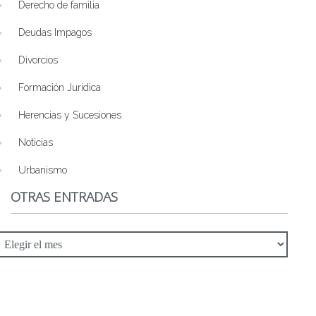
Derecho de familia
Deudas Impagos
Divorcios
Formación Jurídica
Herencias y Sucesiones
Noticias
Urbanismo
OTRAS ENTRADAS
tras
ntradas