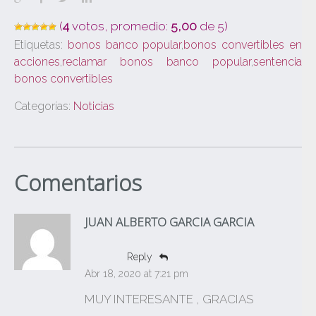
(
4
votos, promedio:
5,00
de 5)
Etiquetas:
bonos banco popular
,
bonos convertibles en
acciones
,
reclamar bonos banco popular
,
sentencia
bonos convertibles
Categorías:
Noticias
Comentarios
JUAN ALBERTO GARCIA GARCIA
Reply
Abr 18, 2020 at 7:21 pm
MUY INTERESANTE , GRACIAS