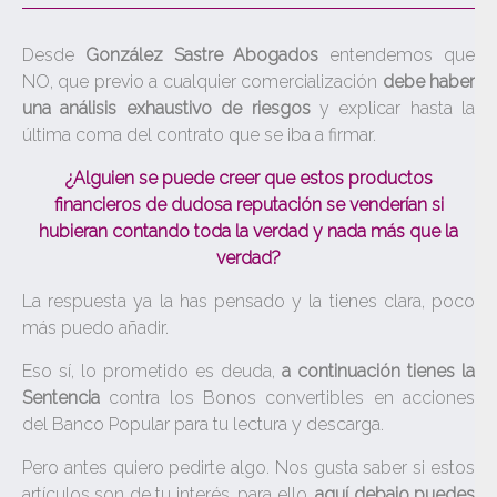
Desde
González Sastre Abogados
entendemos que
NO, que previo a cualquier comercialización
debe haber
una análisis exhaustivo de riesgos
y explicar hasta la
última coma del contrato que se iba a firmar.
¿Alguien se puede creer que estos productos
financieros de dudosa reputación se venderían si
hubieran contando toda la verdad y nada más que la
verdad?
La respuesta ya la has pensado y la tienes clara, poco
más puedo añadir.
Eso sí, lo prometido es deuda,
a continuación tienes la
Sentencia
contra los Bonos convertibles en acciones
del Banco Popular para tu lectura y descarga.
Pero antes quiero pedirte algo. Nos gusta saber si estos
artículos son de tu interés, para ello,
aquí debajo puedes