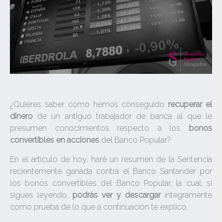
¿Quieres saber cómo hemos conseguido
recuperar el
dinero
de un antiguo trabajador de banca al que le
presumen conocimientos respecto a los
bonos
convertibles en acciones
del Banco Popular?
En el artículo de hoy, haré un resumen de la Sentencia
recientemente ganada contra el Banco Santander por
los bonos convertibles del Banco Popular, la cual, si
sigues leyendo,
podrás ver y descargar
íntegramente
como prueba de lo que a continuación te explico.