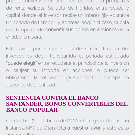
puede convertirse en acciones, es decir, en
productos
de renta variable
. Se trata de híbridos entre deuda y
capital donde el inversor recibe un interés fijo –durante
un periodo de tiempo– y, además, según el caso, cuenta
con la opción de
convertir sus bonos en acciones
de la
entidad emisora.
Este canje por acciones, puede ser a elección del
inversor, es decir; transcurrido el periodo estipulado
“puede elegir”
entre recuperar el principal de la inversión
o canjear su importe en acciones, o puede ser
obligatorio –la entidad obliga a convertir el principal en
acciones de la entidad–.
SENTENCIA CONTRA EL BANCO
SANTANDER, BONOS CONVERTIBLES DEL
BANCO POPULAR
Con fecha 17 de febrero de 2020, el Juzgado de Primera
Instancia Nº7 de Gijón,
falla a nuestro favor
, y esto es lo