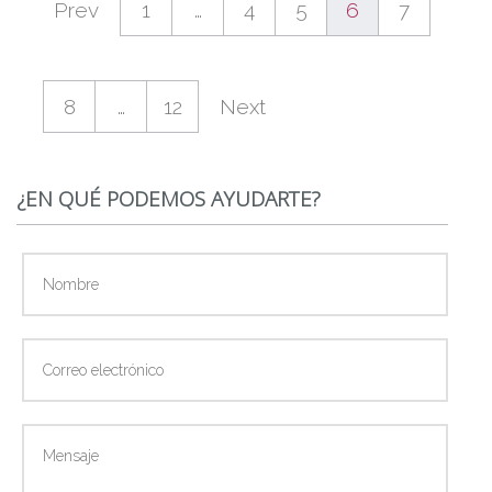
Prev
1
…
4
5
6
7
8
…
12
Next
¿EN QUÉ PODEMOS AYUDARTE?