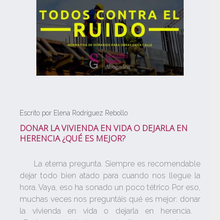
Escrito por Elena Rodríguez Rebollo
DONAR LA VIVIENDA EN VIDA O DEJARLA EN
HERENCIA ¿QUÉ ES MEJOR?
La eterna pregunta. Siempre es recomendable
dejar todo bien atado para cuando nos llegue la
hora. Vaya, eso ha sonado un poco tétrico Por eso,
muchas veces nos preguntáis qué es mejor: donar
la vivienda en vida o dejarla en herencia.