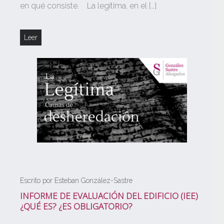
en qué consiste. La legítima, en el […]
Leer
Escrito por Esteban González-Sastre
INFORME DE EVALUACIÓN DEL EDIFICIO (IEE)
¿QUÉ ES? ¿ES OBLIGATORIO?