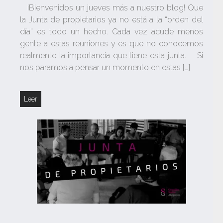
¡Bienvenidos un jueves más a nuestro blog! Que
la Junta de propietarios ya no está a la “orden del
día” es todo un hecho. Cada vez acude menos
gente a estas reuniones y es que no conocemos
realmente la importancia que tiene esta junta. Si
nos paramos a pensar un momento en estas […]
Leer