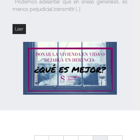
Podemos adelantar que en líneas generales, es
menos perjudicial transmitir […]
Leer