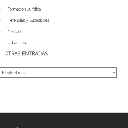
Formación Jurídica
Herencias y Sucesiones
Noticias
Urbanismo
OTRAS ENTRADAS
tras
ntradas