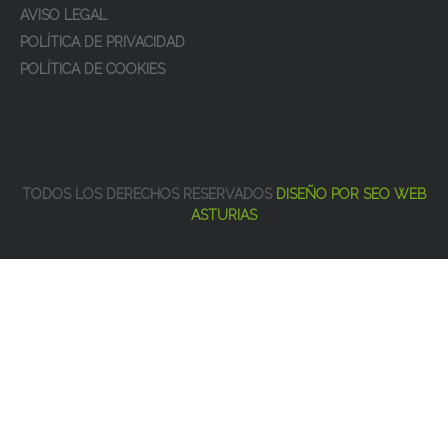
AVISO LEGAL
POLÍTICA DE PRIVACIDAD
POLÍTICA DE COOKIES
TODOS LOS DERECHOS RESERVADOS
DISEÑO POR SEO WEB
ASTURIAS