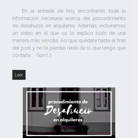
En la entrada de hoy encontraréis toda la
información necesaria acerca del procedimiento
de desahucio en alquileres. Además, incluiremos
un video en el que os lo explico todo de una
manera más sencilla. Así que quédate hasta el final
del post y no te pierdas nada de lo que tengo que
contarte. Son […]
Leer