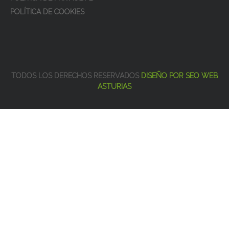
POLÍTICA DE COOKIES
TODOS LOS DERECHOS RESERVADOS
DISEÑO POR SEO WEB
ASTURIAS