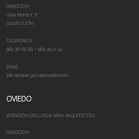
DIRECCIÓN:
Calle Moros 2, 6°
33206 GIJÓN
TELÉFONOS:
985 36 65 68 / 984 39 21 54
EMAIL
info (arroba) gonzalezsastre.com
OVIEDO
ATENCIÓN EXCLUSIVA PARA ARQUITECTOS
DIRECCIÓN: