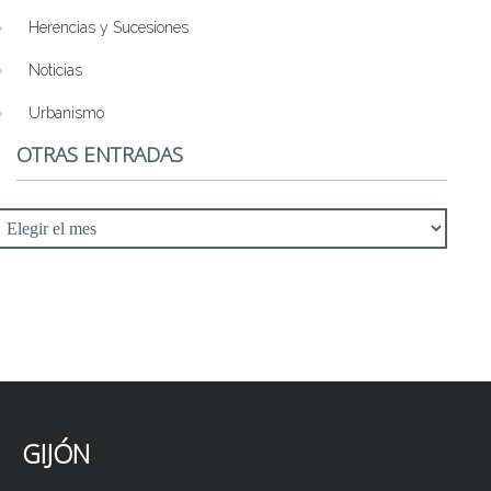
Herencias y Sucesiones
Noticias
Urbanismo
OTRAS ENTRADAS
tras
ntradas
GIJÓN