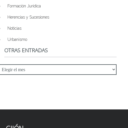
Formación Jurídica
Herencias y Sucesiones
Noticias
Urbanismo
OTRAS ENTRADAS
tras
ntradas