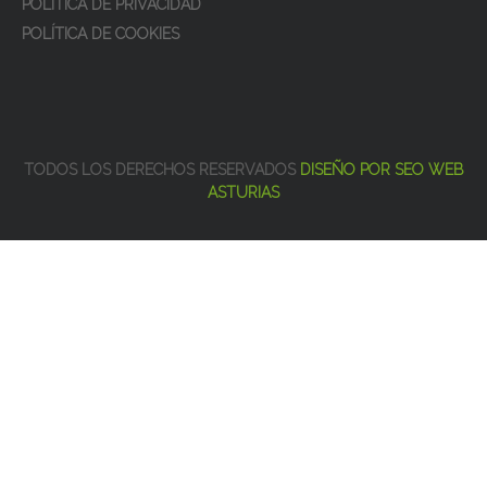
POLÍTICA DE PRIVACIDAD
POLÍTICA DE COOKIES
TODOS LOS DERECHOS RESERVADOS
DISEÑO POR SEO WEB
ASTURIAS