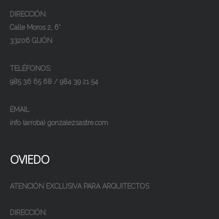
DIRECCIÓN:
Calle Moros 2, 6°
33206 GIJÓN
TELÉFONOS:
985 36 65 68 / 984 39 21 54
EMAIL
info (arroba) gonzalezsastre.com
OVIEDO
ATENCIÓN EXCLUSIVA PARA ARQUITECTOS
DIRECCIÓN: