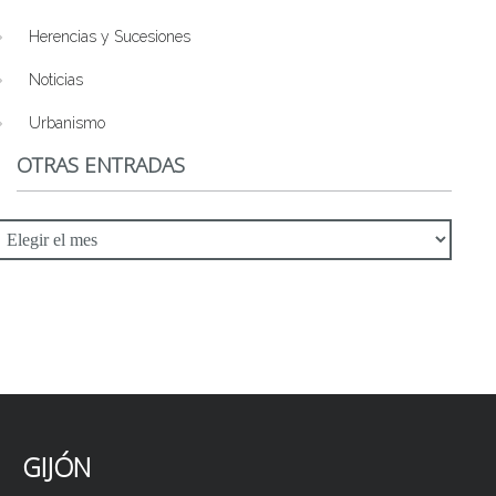
Herencias y Sucesiones
Noticias
Urbanismo
OTRAS ENTRADAS
tras
ntradas
GIJÓN