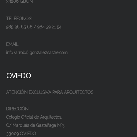
33206 GIJÓN
TELÉFONOS:
985 36 65 68 / 984 39 21 54
EMAIL
info (arroba) gonzalezsastre.com
OVIEDO
ATENCIÓN EXCLUSIVA PARA ARQUITECTOS
DIRECCIÓN:
Colegio Oficial de Arquitectos.
C/ Marqués de Gastañaga Nº3
33009 OVIEDO