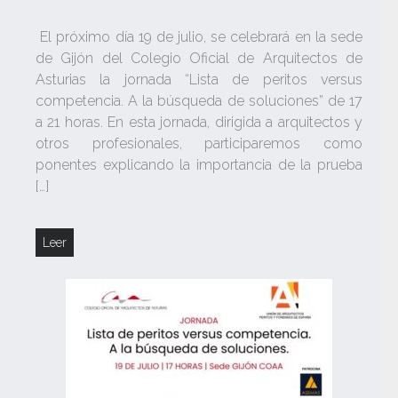
El próximo día 19 de julio, se celebrará en la sede
de Gijón del Colegio Oficial de Arquitectos de
Asturias la jornada “Lista de peritos versus
competencia. A la búsqueda de soluciones” de 17
a 21 horas. En esta jornada, dirigida a arquitectos y
otros profesionales, participaremos como
ponentes explicando la importancia de la prueba
[…]
Leer