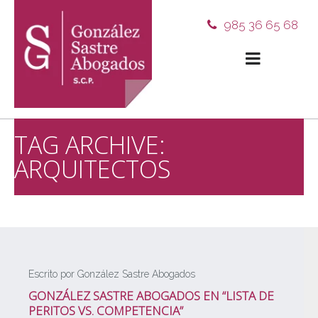
985 36 65 68
TAG ARCHIVE:
ARQUITECTOS
Escrito por González Sastre Abogados
GONZÁLEZ SASTRE ABOGADOS EN “LISTA DE
PERITOS VS. COMPETENCIA”