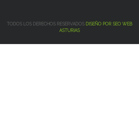
TODOS LOS DERECHOS RESERVADOS
DISEÑO POR SEO WEB
ASTURIAS