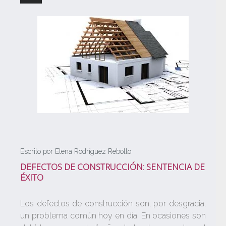
Escrito por Elena Rodríguez Rebollo
DEFECTOS DE CONSTRUCCIÓN: SENTENCIA DE
ÉXITO
Los defectos de construcción son, por desgracia,
un problema común hoy en día. En ocasiones son