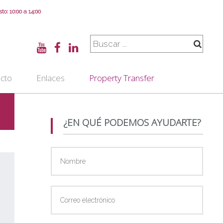
o: 10:00 a 14:00
cto
Enlaces
Property Transfer
¿EN QUÉ PODEMOS AYUDARTE?