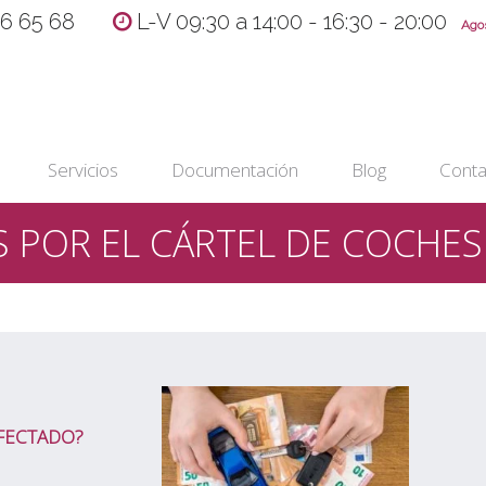
36 65 68
L-V 09:30 a 14:00 - 16:30 - 20:00
Agost
Servicios
Documentación
Blog
Conta
S POR EL CÁRTEL DE COCHES
AFECTADO?