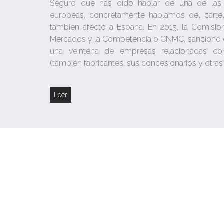
Seguro que has oído hablar de una de las
europeas, concretamente hablamos del cárte
también afectó a España. En 2015, la Comisió
Mercados y la Competencia o CNMC, sancionó c
una veintena de empresas relacionadas co
(también fabricantes, sus concesionarios y otras 
Leer