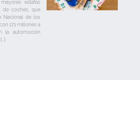
 mayores estafas
l de coches, que
n Nacional de los
on 171 millones a
n la automoción
[…]