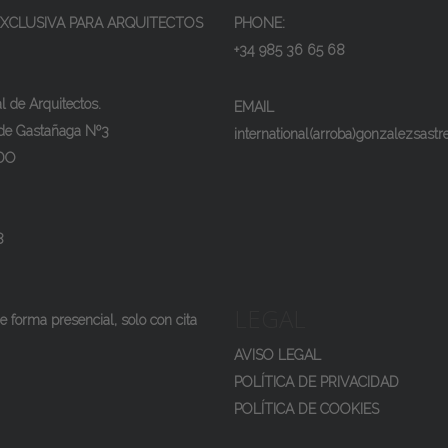
XCLUSIVA PARA ARQUITECTOS
PHONE:
+34 985 36 65 68
al de Arquitectos.
EMAIL
de Gastañaga Nº3
international(arroba)gonzalezsast
DO
8
LEGAL
 forma presencial, solo con cita
AVISO LEGAL
POLÍTICA DE PRIVACIDAD
POLÍTICA DE COOKIES